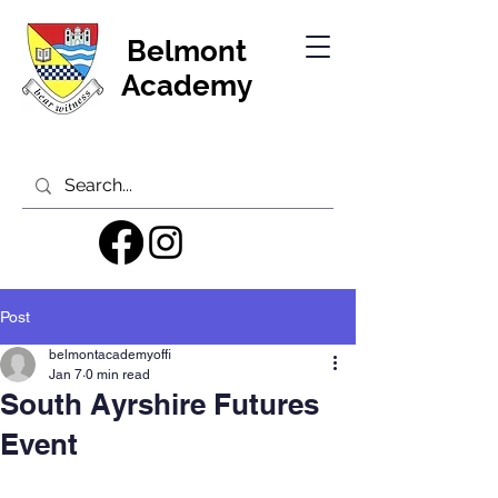
Belmont
Academy
Post
belmontacademyoffi
Jan 7
0 min read
South Ayrshire Futures
Event