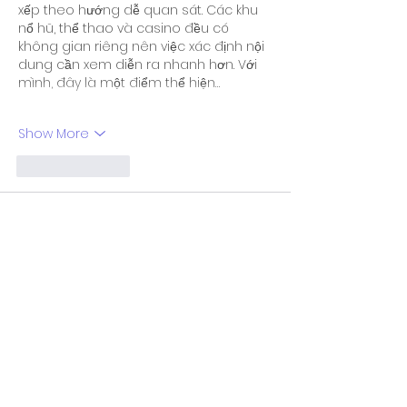
xếp theo hướng dễ quan sát. Các khu 
nổ hũ, thể thao và casino đều có 
không gian riêng nên việc xác định nội 
dung cần xem diễn ra nhanh hơn. Với 
mình, đây là một điểm thể hiện…
Show More
Like
Reply
dwainnervi55
Jun 16
Có một điểm nhỏ nhưng mình quan 
tâm khi xem 
mu88
 là việc nền tảng hỗ 
trợ cùng lúc nhiều kênh liên hệ như Live 
Chat, Zalo và Telegram. Thông thường 
nhiều người sẽ chú ý đến nội dung giải 
trí trước, còn mình lại thường nhìn vào 
cách hệ thống hỗ trợ người dùng. Việc 
có nhiều lựa chọn liên hệ giúp quá 